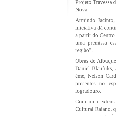
Projeto Travessa 
Nova.
Armindo Jacinto,
iniciativa dá cont
a partir do Centr
uma premissa ess
região".
Obras de Albuquer
Daniel Blaufuks,
éme, Nelson Card
presentes no es
logradouro.
Com uma extensã
Cultural Raiano, 