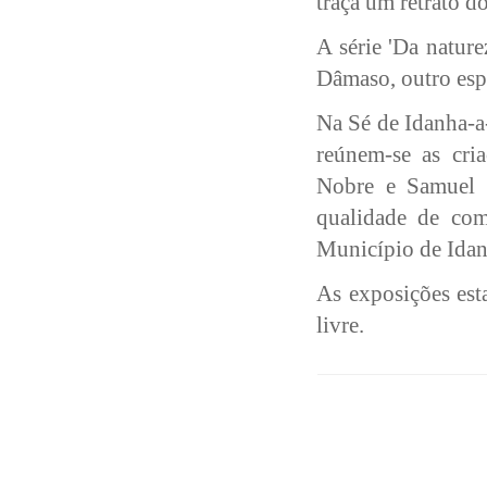
traça um retrato 
A série 'Da nature
Dâmaso, outro espa
Na Sé de Idanha-a-
reúnem-se as cria
Nobre e Samuel R
qualidade de com
Município de Idan
As exposições est
livre.