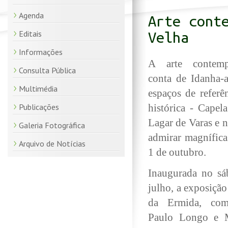
Agenda
Arte cont
Editais
Velha
Informações
A arte contem
Consulta Pública
conta de Idanha-a
Multimédia
espaços de referên
Publicações
histórica - Capel
Lagar de Varas e n
Galeria Fotográfica
admirar magnífica
Arquivo de Notícias
1 de outubro.
Inaugurada no sá
julho, a exposiçã
da Ermida, com
Paulo Longo e Ma